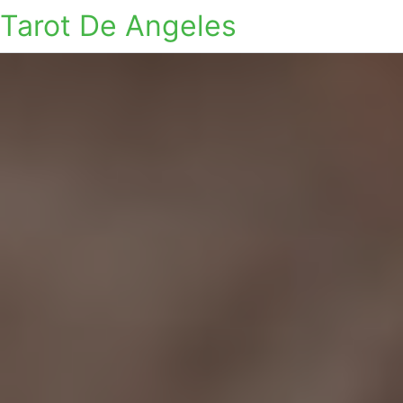
Tarot De Angeles